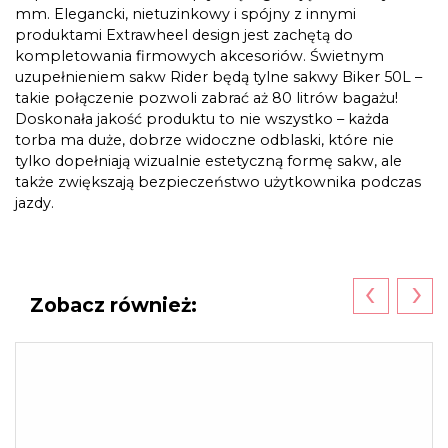
mm. Elegancki, nietuzinkowy i spójny z innymi
produktami Extrawheel design jest zachętą do
kompletowania firmowych akcesoriów. Świetnym
uzupełnieniem sakw Rider będą tylne sakwy Biker 50L –
takie połączenie pozwoli zabrać aż 80 litrów bagażu!
Doskonała jakość produktu to nie wszystko – każda
torba ma duże, dobrze widoczne odblaski, które nie
tylko dopełniają wizualnie estetyczną formę sakw, ale
także zwiększają bezpieczeństwo użytkownika podczas
jazdy.
‹
›
Zobacz również: