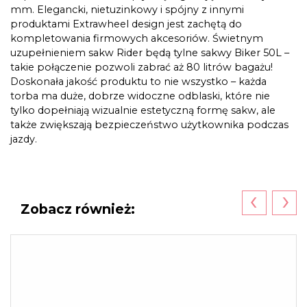
mm. Elegancki, nietuzinkowy i spójny z innymi
produktami Extrawheel design jest zachętą do
kompletowania firmowych akcesoriów. Świetnym
uzupełnieniem sakw Rider będą tylne sakwy Biker 50L –
takie połączenie pozwoli zabrać aż 80 litrów bagażu!
Doskonała jakość produktu to nie wszystko – każda
torba ma duże, dobrze widoczne odblaski, które nie
tylko dopełniają wizualnie estetyczną formę sakw, ale
także zwiększają bezpieczeństwo użytkownika podczas
jazdy.
‹
›
Zobacz również: