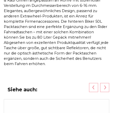
& Kaul Griffen angepassten an Rohre mit stufenloser
Verstellung im Durchmesserbereich von 6-16 mm.
Elegantes, außergewöhnliches Design, passend zu
anderen Extrawheel-Produkten, ist ein Anreiz für
komplette Firmenaccessoires. Die hinteren Biker 50L
Packtaschen sind eine perfekte Ergänzung zu den Rider
Fahrradtaschen – mit einer solchen Kombination
können Sie bis zu 80 Liter Gepäck mitnehmen!
Abgesehen von exzellenten Produktqualität verfügt jede
Tasche über große, gut sichtbare Reflektoren, die nicht
nur die optisch ästhetische Form der Packtaschen
ergänzen, sondern auch die Sicherheit des Benutzers
beim Fahren erhöhen.
‹
›
Siehe auch: