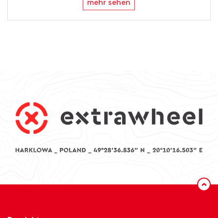
mehr sehen
‹