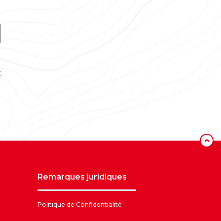
‹
remarques juridiques
Politique de Confidentialité