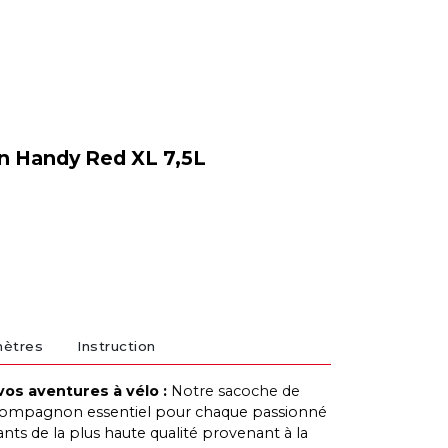
n Handy Red XL 7,5L
mètres
Instruction
vos aventures à vélo :
Notre sacoche de
n compagnon essentiel pour chaque passionné
nts de la plus haute qualité provenant à la