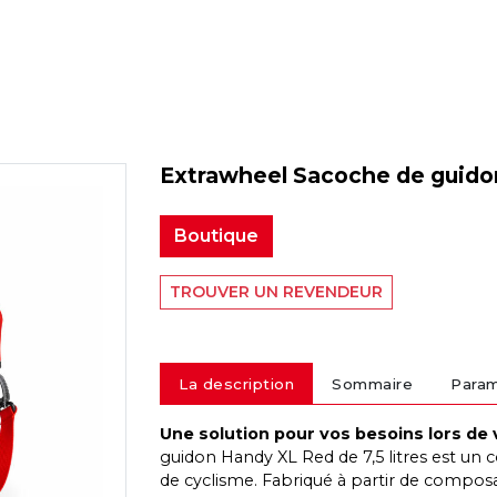
Extrawheel Sacoche de guido
Boutique
TROUVER UN REVENDEUR
La description
Sommaire
Para
Une solution pour vos besoins lors de 
guidon Handy XL Red de 7,5 litres est u
de cyclisme. Fabriqué à partir de composa