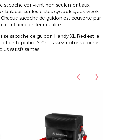
e sacoche convient non seulement aux
aux balades sur les pistes cyclables, aux week-
n. Chaque sacoche de guidon est couverte par
e confiance en leur qualité.
ise sacoche de guidon Handy XL Red est le
ce et de la praticité. Choisissez notre sacoche
us satisfaisantes !
‹
›