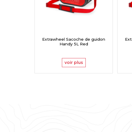
Extrawheel Sacoche de guidon
Ext
Handy 5L Red
voir plus