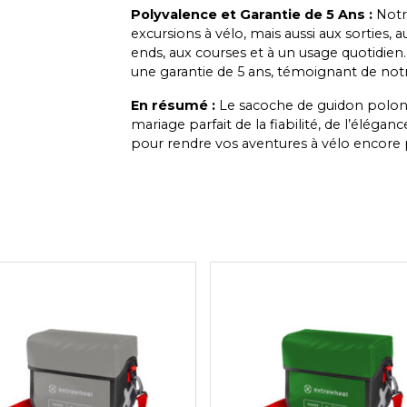
Polyvalence et Garantie de 5 Ans :
Notr
excursions à vélo, mais aussi aux sorties, 
ends, aux courses et à un usage quotidie
une garantie de 5 ans, témoignant de notr
En résumé :
Le sacoche de guidon polona
mariage parfait de la fiabilité, de l’élégan
pour rendre vos aventures à vélo encore pl