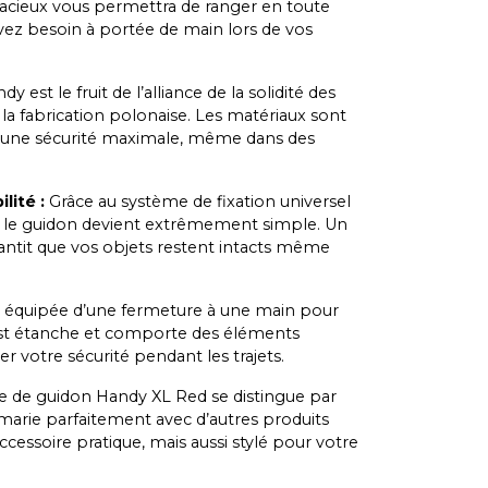
pacieux vous permettra de ranger en toute
 avez besoin à portée de main lors de vos
est le fruit de l’alliance de la solidité des
la fabrication polonaise. Les matériaux sont
r une sécurité maximale, même dans des
lité :
Grâce au système de fixation universel
sur le guidon devient extrêmement simple. Un
antit que vos objets restent intacts même
 équipée d’une fermeture à une main pour
e est étanche et comporte des éléments
r votre sécurité pendant les trajets.
 de guidon Handy XL Red se distingue par
marie parfaitement avec d’autres produits
ccessoire pratique, mais aussi stylé pour votre