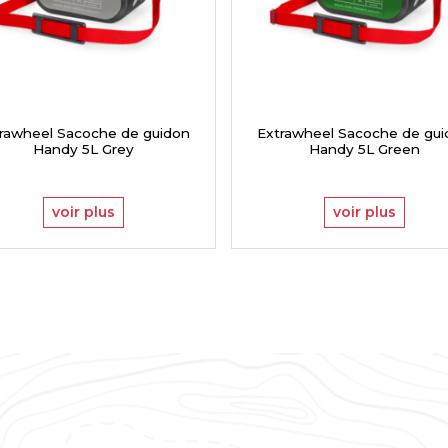
rawheel Sacoche de guidon
Extrawheel Sacoche de gu
Handy 5L Grey
Handy 5L Green
voir plus
voir plus