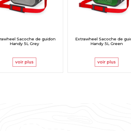
rawheel Sacoche de guidon
Extrawheel Sacoche de gu
Handy 5L Grey
Handy 5L Green
voir plus
voir plus