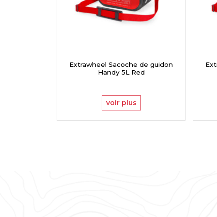
Extrawheel Sacoche de guidon
Ext
Handy 5L Red
voir plus