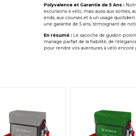
Polyvalence et Garantie de 5 Ans :
Notr
excursions à vélo, mais aussi aux sorties, 
ends, aux courses et à un usage quotidie
une garantie de 5 ans, témoignant de notr
En résumé :
Le sacoche de guidon polona
mariage parfait de la fiabilité, de l’élégan
pour rendre vos aventures à vélo encore pl