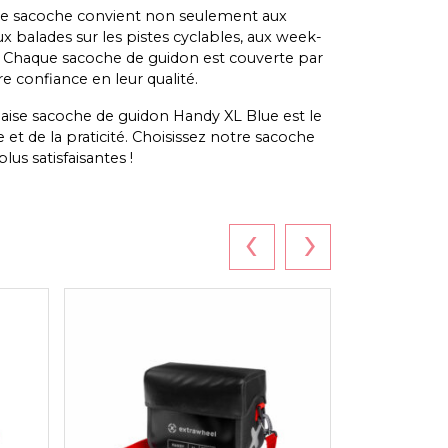
e sacoche convient non seulement aux
aux balades sur les pistes cyclables, aux week-
n. Chaque sacoche de guidon est couverte par
e confiance en leur qualité.
ise sacoche de guidon Handy XL Blue est le
ce et de la praticité. Choisissez notre sacoche
us satisfaisantes !
‹
›