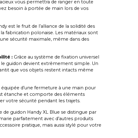
pacieux vous permettra de ranger en toute
 avez besoin à portée de main lors de vos
est le fruit de l’alliance de la solidité des
la fabrication polonaise. Les matériaux sont
r une sécurité maximale, même dans des
lité :
Grâce au système de fixation universel
sur le guidon devient extrêmement simple. Un
antit que vos objets restent intacts même
 équipée d’une fermeture à une main pour
e est étanche et comporte des éléments
r votre sécurité pendant les trajets.
 de guidon Handy XL Blue se distingue par
marie parfaitement avec d’autres produits
ccessoire pratique, mais aussi stylé pour votre