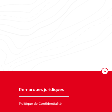
‹
remarques juridiques
Politique de Confidentialité