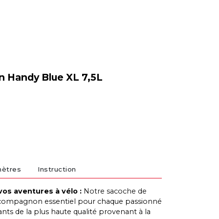
n Handy Blue XL 7,5L
mètres
Instruction
vos aventures à vélo :
Notre sacoche de
un compagnon essentiel pour chaque passionné
nts de la plus haute qualité provenant à la