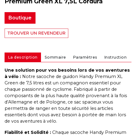
Premium Green XL 7,5L Cordura
Boutique
TROUVER UN REVENDEUR
La description
Sommaire
Paramètres
Instruction
Une solution pour vos besoins lors de vos aventures
à vélo :
Notre sacoche de guidon Handy Premium XL
Green de 7,5 litres est un compagnon essentiel pour
chaque passionné de cyclisme. Fabriqué à partir de
composants de la plus haute qualité provenant à la fois
d’Allemagne et de Pologne, ce sac spacieux vous
permettra de ranger en toute sécurité les articles
essentiels dont vous avez besoin à portée de main lors
de vos aventures à vélo.
Fiabilité et Solidité :
Chaque sacoche Handy Premium