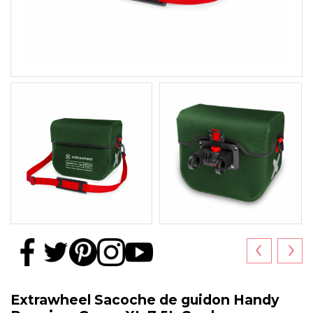
‹
›
Extrawheel Sacoche de guidon Handy