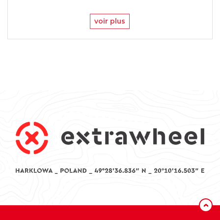
voir plus
‹