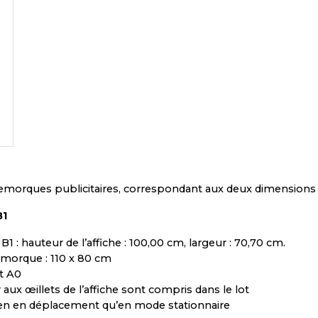
orques publicitaires, correspondant aux deux dimensions d’
B1
1 : hauteur de l’affiche : 100,00 cm, largeur : 70,70 cm.
emorque : 110 x 80 cm
t A0
aux œillets de l’affiche sont compris dans le lot
bien en déplacement qu’en mode stationnaire