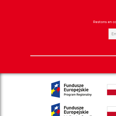
Restons en con