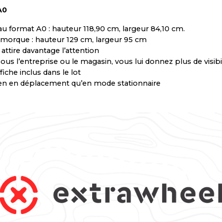
A0
 au format A0 : hauteur 118,90 cm, largeur 84,10 cm.
emorque : hauteur 129 cm, largeur 95 cm
 attire davantage l’attention
ous l’entreprise ou le magasin, vous lui donnez plus de visibi
ffiche inclus dans le lot
bien en déplacement qu’en mode stationnaire