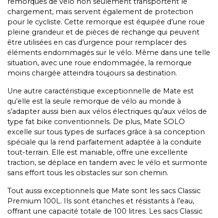
remorques de vélo non seulement transportent le
chargement, mais servent également de protection
pour le cycliste. Cette remorque est équipée d’une roue
pleine grandeur et de pièces de rechange qui peuvent
être utilisées en cas d’urgence pour remplacer des
éléments endommagés sur le vélo. Même dans une telle
situation, avec une roue endommagée, la remorque
moins chargée atteindra toujours sa destination.
Une autre caractéristique exceptionnelle de Mate est
qu’elle est la seule remorque de vélo au monde à
s’adapter aussi bien aux vélos électriques qu’aux vélos de
type fat bike conventionnels. De plus, Mate SOLO
excelle sur tous types de surfaces grâce à sa conception
spéciale qui la rend parfaitement adaptée à la conduite
tout-terrain. Elle est maniable, offre une excellente
traction, se déplace en tandem avec le vélo et surmonte
sans effort tous les obstacles sur son chemin.
Tout aussi exceptionnels que Mate sont les sacs Classic
Premium 100L. Ils sont étanches et résistants à l’eau,
offrant une capacité totale de 100 litres. Les sacs Classic