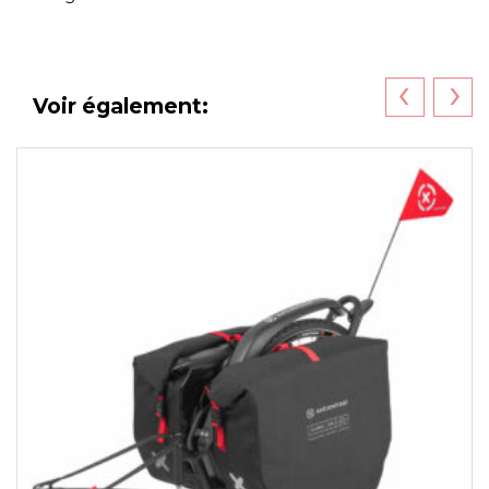
‹
›
Voir également: