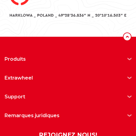
‹
produits
extrawheel
support
remarques juridiques
REJOIGNEZ NOUS!