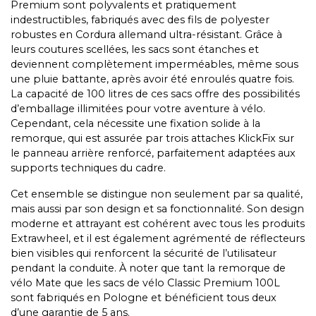
Premium sont polyvalents et pratiquement
indestructibles, fabriqués avec des fils de polyester
robustes en Cordura allemand ultra-résistant. Grâce à
leurs coutures scellées, les sacs sont étanches et
deviennent complètement imperméables, même sous
une pluie battante, après avoir été enroulés quatre fois.
La capacité de 100 litres de ces sacs offre des possibilités
d’emballage illimitées pour votre aventure à vélo.
Cependant, cela nécessite une fixation solide à la
remorque, qui est assurée par trois attaches KlickFix sur
le panneau arrière renforcé, parfaitement adaptées aux
supports techniques du cadre.
Cet ensemble se distingue non seulement par sa qualité,
mais aussi par son design et sa fonctionnalité. Son design
moderne et attrayant est cohérent avec tous les produits
Extrawheel, et il est également agrémenté de réflecteurs
bien visibles qui renforcent la sécurité de l’utilisateur
pendant la conduite. À noter que tant la remorque de
vélo Mate que les sacs de vélo Classic Premium 100L
sont fabriqués en Pologne et bénéficient tous deux
d’une garantie de 5 ans.