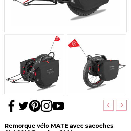
‹
›
Remorque vélo MATE avec sacoches