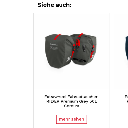
Siehe auch:
Extrawheel Fahrradtaschen
E
RIDER Premium Grey 30L
Cordura
mehr sehen