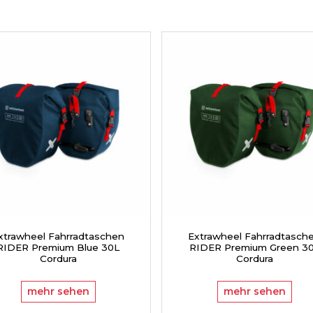
xtrawheel Fahrradtaschen
Extrawheel Fahrradtasch
RIDER Premium Blue 30L
RIDER Premium Green 3
Cordura
Cordura
mehr sehen
mehr sehen