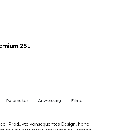
emium 25L
Parameter
Anweisung
Filme
L
wheel-Produkte konsequentes Design, hohe