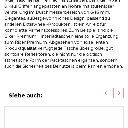
Rider Taschen sehr einfach anschließen, dank der Rixen
& Kaul Griffen angepassten an Rohre mit stufenloser
Verstellung im Durchmesserbereich von 6-16 mm.
Elegantes, außergewöhnliches Design, passend zu
anderen Extrawheel-Produkten, ist ein Anreiz für
komplette Firmenaccessoires. Zum Beispiel sind die
Biker Premium Hinterradtaschen eine tolle Ergänzung
zum Rider Premium. Abgesehen von exzellenten
Produktqualität verfügt jede Tasche über große, gut
sichtbare Reflektoren, die nicht nur die optisch
ästhetische Form der Packtaschen ergänzen, sondern
auch die Sicherheit des Benutzers beim Fahren erhöhen.
‹
›
Siehe auch: