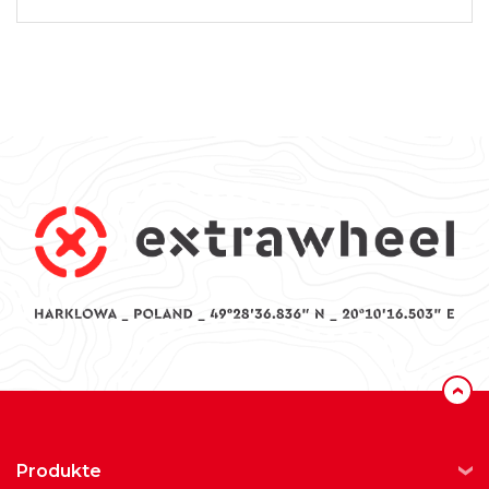
‹
produkte