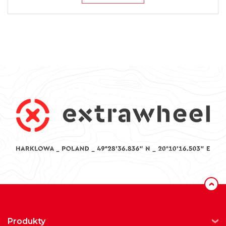
‹
produkty