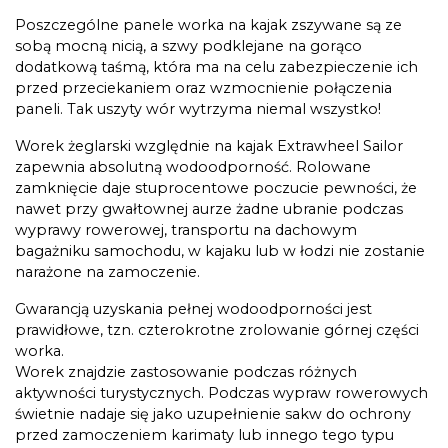
Poszczególne panele worka na kajak zszywane są ze
sobą mocną nicią, a szwy podklejane na gorąco
dodatkową taśmą, która ma na celu zabezpieczenie ich
przed przeciekaniem oraz wzmocnienie połączenia
paneli. Tak uszyty wór wytrzyma niemal wszystko!
Worek żeglarski względnie na kajak Extrawheel Sailor
zapewnia absolutną wodoodporność. Rolowane
zamknięcie daje stuprocentowe poczucie pewności, że
nawet przy gwałtownej aurze żadne ubranie podczas
wyprawy rowerowej, transportu na dachowym
bagażniku samochodu, w kajaku lub w łodzi nie zostanie
narażone na zamoczenie.
Gwarancją uzyskania pełnej wodoodporności jest
prawidłowe, tzn. czterokrotne zrolowanie górnej części
worka.
Worek znajdzie zastosowanie podczas różnych
aktywności turystycznych. Podczas wypraw rowerowych
świetnie nadaje się jako uzupełnienie sakw do ochrony
przed zamoczeniem karimaty lub innego tego typu