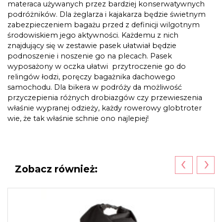
materaca używanych przez bardziej konserwatywnych
podróżników. Dla żeglarza i kajakarza będzie świetnym
zabezpieczeniem bagażu przed z definicji wilgotnym
środowiskiem jego aktywności. Każdemu z nich
znajdujący się w zestawie pasek ułatwiał będzie
podnoszenie i noszenie go na plecach. Pasek
wyposażony w oczka ułatwi przytroczenie go do
relingów łodzi, poręczy bagażnika dachowego
samochodu. Dla bikera w podróży da możliwość
przyczepienia różnych drobiazgów czy przewieszenia
właśnie wypranej odzieży, każdy rowerowy globtroter
wie, że tak właśnie schnie ono najlepiej!
‹
›
Zobacz również: