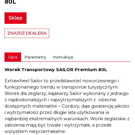
80L
Sklep
ZNAJDŹ DEALERA
Opis
Parametry
Instrukcja
Worek Transportowy SAILOR Premium 80L
Extrawheel Sailor to przedstawiciel nowoczesnego i
funkcjonalnego trendu w transporcie turystycznym.
Worek dla żeglarzy, kajakarzy Sailor wykonany z jednego
z najdoskonalszych i najwytrzymalszych z obecnie
dostępnych materiałów – Cordury, daje gwarancję jakości
i wytrzymałości przez długie lata użytkowania w
najbardziej ekstremalnych warunkach. Worki żeglarskie z
założenia mają być trwałe i wytrzymałe, a przede
wszystkim nieprzemakalne.