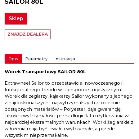
SAILOR 80L
Sklep
ZNAJDŹ DEALERA
Opis
Parametry
Instrukcja
Worek Transportowy SAILOR 80L
Extrawheel Sailor to przedstawiciel nowoczesnego i
funkcjonalnego trendu w transporcie turystycznym.
Worek dla żeglarzy, kajakarzy Sailor wykonany z jednego
z najdoskonalszych i najwytrzymalszych z obecnie
dostępnych materiałów – Polyester, daje gwarancję
jakości i wytrzymałości przez długie lata użytkowania w
najbardziej ekstremalnych warunkach. Worki żeglarskie z
założenia mają być trwałe i wytrzymałe, a przede
wszystkim nieprzemakalne.