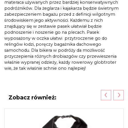
materaca używanych przez bardziej konserwatywnych
podróżników. Dla żeglarza i kajakarza będzie świetnym
zabezpieczeniem bagażu przed z definicji wilgotnym
środowiskiem jego aktywności. Każdemu z nich
znajdujący się w zestawie pasek ułatwiał będzie
podnoszenie i noszenie go na plecach. Pasek
wyposażony w oczka ułatwi przytroczenie go do
relingów łodzi, poręczy bagażnika dachowego
samochodu. Dla bikera w podróży da możliwość
przyczepienia różnych drobiazgów czy przewieszenia
właśnie wypranej odzieży, każdy rowerowy globtroter
wie, że tak właśnie schnie ono najlepiej!
‹
›
Zobacz również: