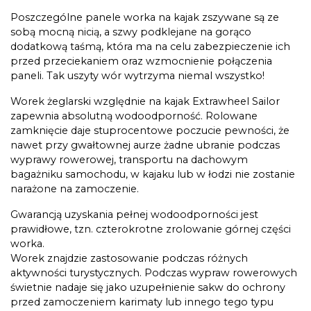
Poszczególne panele worka na kajak zszywane są ze
sobą mocną nicią, a szwy podklejane na gorąco
dodatkową taśmą, która ma na celu zabezpieczenie ich
przed przeciekaniem oraz wzmocnienie połączenia
paneli. Tak uszyty wór wytrzyma niemal wszystko!
Worek żeglarski względnie na kajak Extrawheel Sailor
zapewnia absolutną wodoodporność. Rolowane
zamknięcie daje stuprocentowe poczucie pewności, że
nawet przy gwałtownej aurze żadne ubranie podczas
wyprawy rowerowej, transportu na dachowym
bagażniku samochodu, w kajaku lub w łodzi nie zostanie
narażone na zamoczenie.
Gwarancją uzyskania pełnej wodoodporności jest
prawidłowe, tzn. czterokrotne zrolowanie górnej części
worka.
Worek znajdzie zastosowanie podczas różnych
aktywności turystycznych. Podczas wypraw rowerowych
świetnie nadaje się jako uzupełnienie sakw do ochrony
przed zamoczeniem karimaty lub innego tego typu