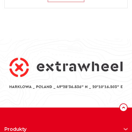
‹
produkty