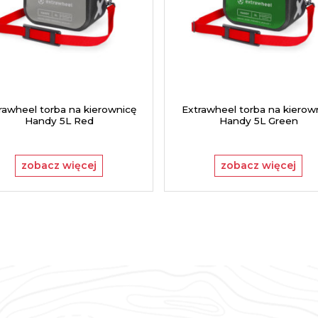
rawheel torba na kierownicę
Extrawheel torba na kierow
Handy 5L Red
Handy 5L Green
zobacz więcej
zobacz więcej