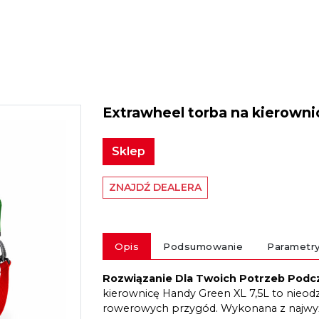
Extrawheel torba na kierowni
Sklep
ZNAJDŹ DEALERA
Opis
Podsumowanie
Parametr
Rozwiązanie Dla Twoich Potrzeb Pod
kierownicę Handy Green XL 7,5L to nieo
rowerowych przygód. Wykonana z najwy