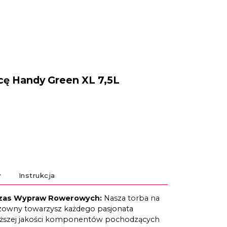
cę Handy Green XL 7,5L
y
Instrukcja
czas Wypraw Rowerowych:
Nasza torba na
dzowny towarzysz każdego pasjonata
ższej jakości komponentów pochodzących