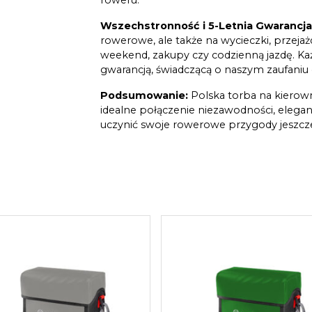
Wszechstronność i 5-Letnia Gwarancja
rowerowe, ale także na wycieczki, przej
weekend, zakupy czy codzienną jazdę. Każd
gwarancją, świadczącą o naszym zaufaniu d
Podsumowanie:
Polska torba na kierown
idealne połączenie niezawodności, eleganc
uczynić swoje rowerowe przygody jeszcze 