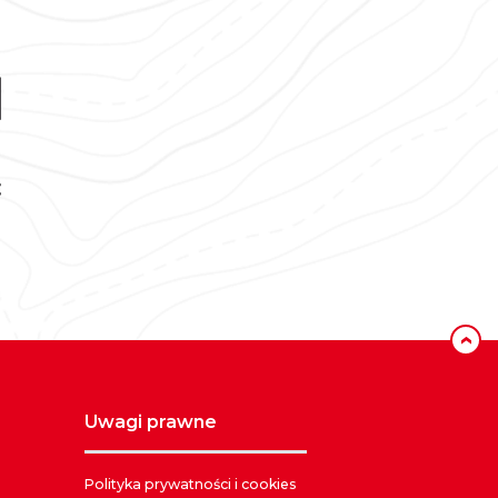
‹
uwagi prawne
Polityka prywatności i cookies