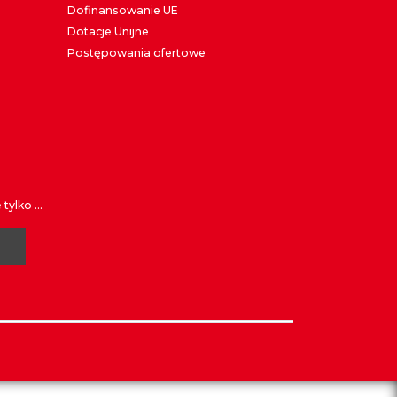
Dofinansowanie UE
Dotacje Unijne
Postępowania ofertowe
ylko ...