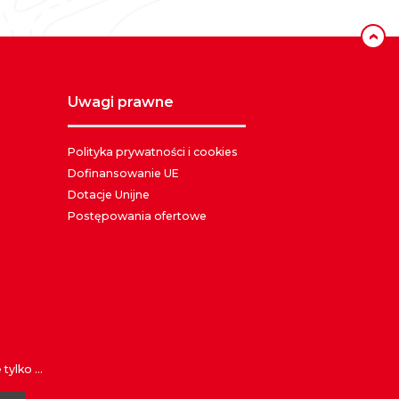
‹
uwagi prawne
Polityka prywatności i cookies
Dofinansowanie UE
Dotacje Unijne
Postępowania ofertowe
ylko ...