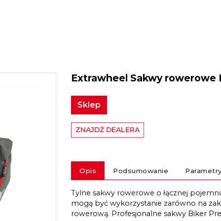
Extrawheel Sakwy rowerowe 
Sklep
ZNAJDŹ DEALERA
Opis
Podsumowanie
Parametr
Tylne sakwy rowerowe o łącznej pojemnoś
mogą być wykorzystanie zarówno na zaku
rowerową. Profesjonalne sakwy Biker Prem