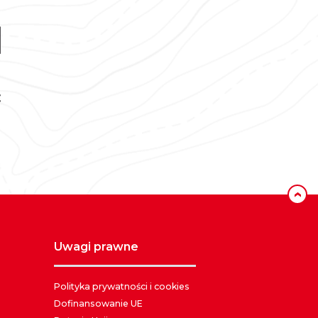
‹
uwagi prawne
Polityka prywatności i cookies
Dofinansowanie UE