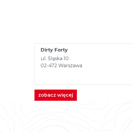
Skip
to
content
Dirty Forty
ul. Śląska 10
02-472 Warszawa
zobacz więcej