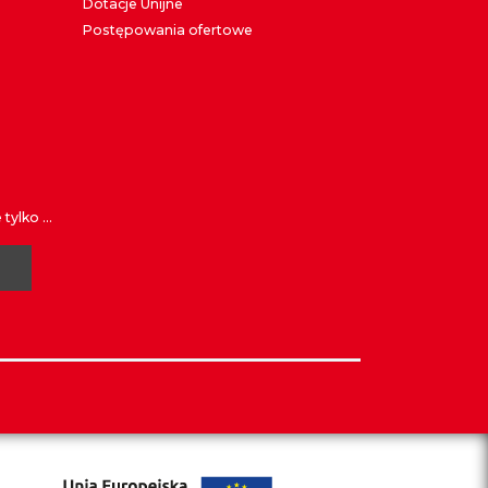
Dotacje Unijne
Postępowania ofertowe
ylko ...