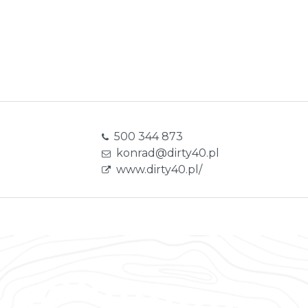
500 344 873
konrad@dirty40.pl
www.dirty40.pl/