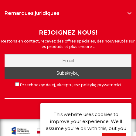
remarques juridiques
REJOIGNEZ NOUS!
Restons en contact, recevez des offres spéciales, des nouveautés sur
les produits et plus encore ...
Przechodząc dalej, akceptujesz politykę prywatności
©
Extrawheel
2026
This website uses cookies to
improve your experience. We'll
assume you're ok with this, but you