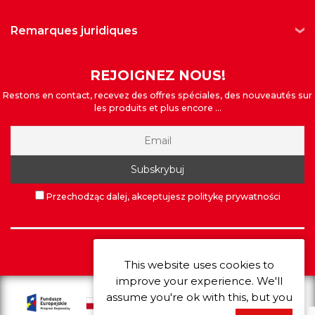
remarques juridiques
REJOIGNEZ NOUS!
Restons en contact, recevez des offres spéciales, des nouveautés sur
les produits et plus encore ...
Przechodząc dalej, akceptujesz politykę prywatności
©
Extrawheel
2026
This website uses cookies to
improve your experience. We'll
assume you're ok with this, but you