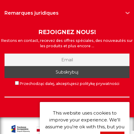
remarques juridiques
REJOIGNEZ NOUS!
Restons en contact, recevez des offres spéciales, des nouveautés sur
les produits et plus encore ...
Przechodząc dalej, akceptujesz politykę prywatności
©
Extrawheel
2026
This website uses cookies to
improve your experience. We'll
assume you're ok with this, but you