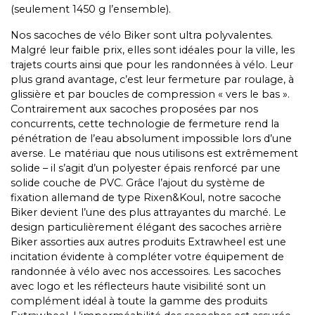
(seulement 1450 g l’ensemble).
Nos sacoches de vélo Biker sont ultra polyvalentes.
Malgré leur faible prix, elles sont idéales pour la ville, les
trajets courts ainsi que pour les randonnées à vélo. Leur
plus grand avantage, c’est leur fermeture par roulage, à
glissière et par boucles de compression « vers le bas ».
Contrairement aux sacoches proposées par nos
concurrents, cette technologie de fermeture rend la
pénétration de l’eau absolument impossible lors d’une
averse. Le matériau que nous utilisons est extrêmement
solide – il s’agit d’un polyester épais renforcé par une
solide couche de PVC. Grâce l’ajout du système de
fixation allemand de type Rixen&Koul, notre sacoche
Biker devient l’une des plus attrayantes du marché. Le
design particulièrement élégant des sacoches arrière
Biker assorties aux autres produits Extrawheel est une
incitation évidente à compléter votre équipement de
randonnée à vélo avec nos accessoires. Les sacoches
avec logo et les réflecteurs haute visibilité sont un
complément idéal à toute la gamme des produits