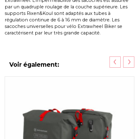
Extrawheel. L’imperméabilité des sacoches est assurée
par un quadruple roulage de la couche supérieure. Les
supports Rixen&Koul sont adaptés aux tubes à
régulation continue de 6 à 16 mm de diamètre. Les
sacoches universelles pour vélo Extrawheel Biker se
caractérisent par leur très grande capacité.
‹
›
Voir également: