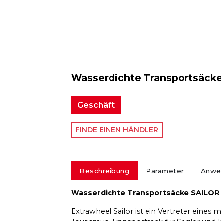
Wasserdichte Transportsäck
Geschäft
FINDE EINEN HÄNDLER
Beschreibung
Parameter
Anwe
Wasserdichte Transportsäcke SAILO
Extrawheel Sailor ist ein Vertreter eine