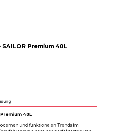
e SAILOR Premium 40L
isung
R Premium 40L
s modernen und funktionalen Trends im