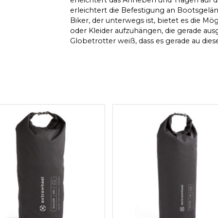
erleichtert die Befestigung an Bootsgel
Biker, der unterwegs ist, bietet es die M
oder Kleider aufzuhängen, die gerade au
Globetrotter weiß, dass es gerade au die