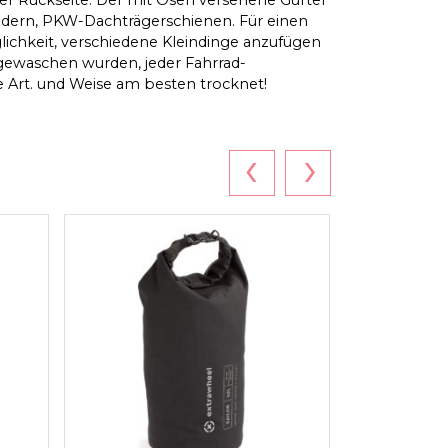
ändern, PKW-Dachträgerschienen. Für einen
öglichkeit, verschiedene Kleindinge anzufügen
sgewaschen wurden, jeder Fahrrad-
se Art. und Weise am besten trocknet!
‹
›