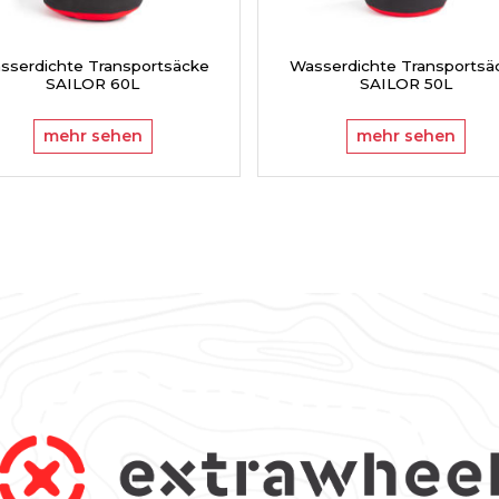
sserdichte Transportsäcke
Wasserdichte Transportsä
SAILOR 60L
SAILOR 50L
mehr sehen
mehr sehen