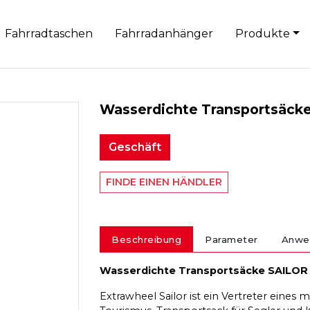
Fahrradtaschen
Fahrradanhänger
Produkte
Wasserdichte Transportsäck
Geschäft
FINDE EINEN HÄNDLER
Beschreibung
Parameter
Anwe
Wasserdichte Transportsäcke SAILOR
Extrawheel Sailor ist ein Vertreter eine