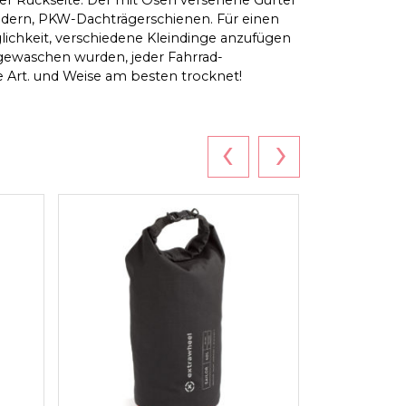
ändern, PKW-Dachträgerschienen. Für einen
öglichkeit, verschiedene Kleindinge anzufügen
sgewaschen wurden, jeder Fahrrad-
se Art. und Weise am besten trocknet!
‹
›