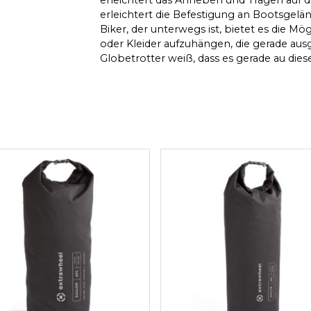
erleichtert die Befestigung an Bootsgel
Biker, der unterwegs ist, bietet es die M
oder Kleider aufzuhängen, die gerade au
Globetrotter weiß, dass es gerade au die