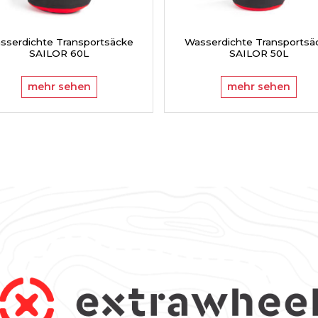
sserdichte Transportsäcke
Wasserdichte Transportsä
SAILOR 60L
SAILOR 50L
mehr sehen
mehr sehen