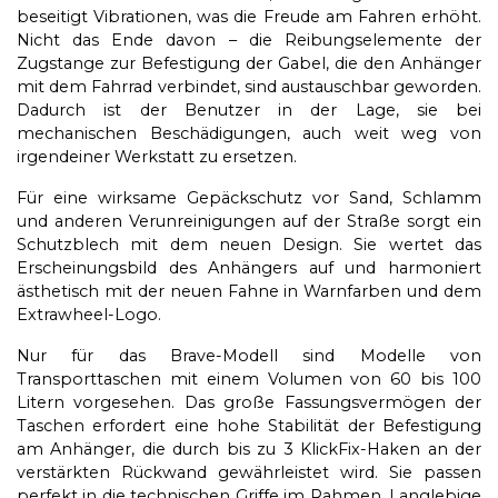
beseitigt Vibrationen, was die Freude am Fahren erhöht.
Nicht das Ende davon – die Reibungselemente der
Zugstange zur Befestigung der Gabel, die den Anhänger
mit dem Fahrrad verbindet, sind austauschbar geworden.
Dadurch ist der Benutzer in der Lage, sie bei
mechanischen Beschädigungen, auch weit weg von
irgendeiner Werkstatt zu ersetzen.
Für eine wirksame Gepäckschutz vor Sand, Schlamm
und anderen Verunreinigungen auf der Straße sorgt ein
Schutzblech mit dem neuen Design. Sie wertet das
Erscheinungsbild des Anhängers auf und harmoniert
ästhetisch mit der neuen Fahne in Warnfarben und dem
Extrawheel-Logo.
Nur für das Brave-Modell sind Modelle von
Transporttaschen mit einem Volumen von 60 bis 100
Litern vorgesehen. Das große Fassungsvermögen der
Taschen erfordert eine hohe Stabilität der Befestigung
am Anhänger, die durch bis zu 3 KlickFix-Haken an der
verstärkten Rückwand gewährleistet wird. Sie passen
perfekt in die technischen Griffe im Rahmen. Langlebige