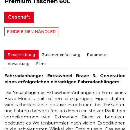
Premium Taschen 60L
Geschäft
FINDE EINEN HÄNDLER
Beschreibung
Zusammenfassung
Parameter
Anweisung
Filme
Fahrradanhänger Extrawheel Brave 3. Generation
eines erfolgreichen einrädrigen Fahrradanhängers
Die Neuauflage des Extrawheel-Anhängers in Form eines
Brave-Modells mit seinen einzigartigen Eigenschaften
wird sicherlich viele positive Emotionen bei Passanten
und Fahrern hervorrufen, an denen ein stolzer Radfahrer
vorbeikommen wird. Extrawheel Brave zu benutzen
bedeutet es Weltenbummler nach vielen Expeditionen
in die schwierigsten Winkel der Erde zu sein. Das neue