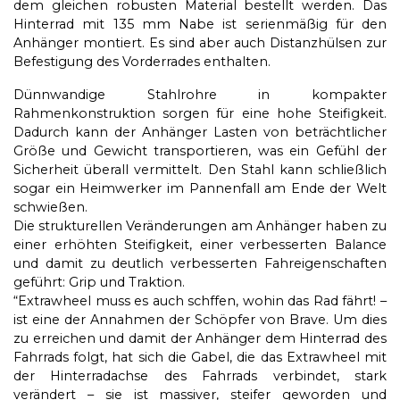
dem gleichen robusten Material bestellt werden. Das
Hinterrad mit 135 mm Nabe ist serienmäßig für den
Anhänger montiert. Es sind aber auch Distanzhülsen zur
Befestigung des Vorderrades enthalten.
Dünnwandige Stahlrohre in kompakter
Rahmenkonstruktion sorgen für eine hohe Steifigkeit.
Dadurch kann der Anhänger Lasten von beträchtlicher
Größe und Gewicht transportieren, was ein Gefühl der
Sicherheit überall vermittelt. Den Stahl kann schließlich
sogar ein Heimwerker im Pannenfall am Ende der Welt
schwießen.
Die strukturellen Veränderungen am Anhänger haben zu
einer erhöhten Steifigkeit, einer verbesserten Balance
und damit zu deutlich verbesserten Fahreigenschaften
geführt: Grip und Traktion.
“Extrawheel muss es auch schffen, wohin das Rad fährt! –
ist eine der Annahmen der Schöpfer von Brave. Um dies
zu erreichen und damit der Anhänger dem Hinterrad des
Fahrrads folgt, hat sich die Gabel, die das Extrawheel mit
der Hinterradachse des Fahrrads verbindet, stark
verändert – sie ist massiver, steifer geworden und